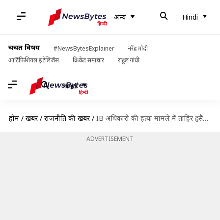
अन्य
Hindi
चर्चित विषय
#NewsBytesExplainer
नरेंद्र मोदी
आर्टिफिशियल इंटेलिजेंस
क्रिकेट समाचार
राहुल गांधी
Hindi
होम
/
खबरें
/
राजनीति की खबरें
/
IB अधिकारी की हत्या मामले में ताहिर हुसैन गिरफ्तार
ADVERTISEMENT