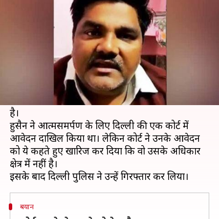
हुसैन गिरफ्तार
लेखन
Mar 05, 2020
04:05 pm
मुकुल तोमर
क्या है खबर?
निलंबित आम आदमी पार्टी (AAP) पार्षद ताहिर हुसैन को
दिल्ली दंगों के दौरान इंटेलीजेंस ब्यूरो (IB) के अधिकारी
अंकित शर्मा की हत्या
के मामले में गिरफ्तार कर लिया गया
है।
हुसैन ने आत्मसमर्पण के लिए दिल्ली की एक कोर्ट में
आवेदन दाखिल किया था। लेकिन कोर्ट ने उनके आवेदन
को ये कहते हुए खारिज कर दिया कि वो उसके अधिकार
क्षेत्र में नहीं है।
बयान