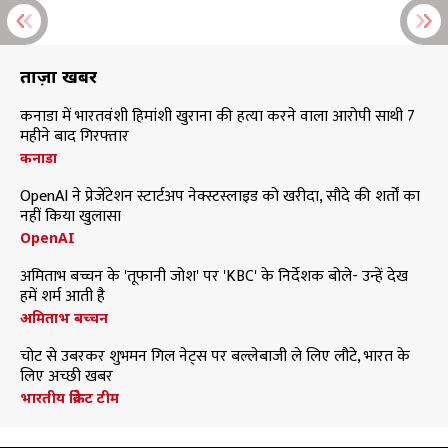
ताज़ा खबरें
कनाडा में भारतवंशी हिमांशी खुराना की हत्या करने वाला आरोपी साथी 7
महीने बाद गिरफ्तार
कनाडा
OpenAI ने प्रेजेंटेशन स्टार्टअप नेक्स्टस्लाइड को खरीदा, सौदे की शर्तों का
नहीं किया खुलासा
OpenAI
अमिताभ बच्चन के 'तूफानी जोश' पर 'KBC' के निर्देशक बोले- उन्हें देख
हमें शर्म आती है
अमिताभ बच्चन
चोट से उबरकर शुभमन गिल नेट्स पर बल्लेबाजी ले लिए लौटे, भारत के
लिए अच्छी खबर
भारतीय क्रिकेट टीम