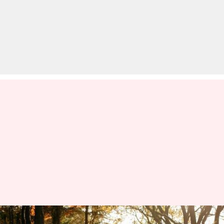
वॉकिंग मेडिटेशन क्या है? जानें इसे