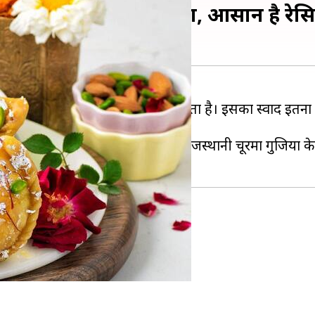
ी राजस्थानी चूरमा गुजिया, आसान है रेस
द खास अवसरों के जश्न को दोगुना कर देता है। इसका स्वाद इतना 
पर बनाना काफी आसान है। चलिए फिर राजस्थानी चूरमा गुजिया क