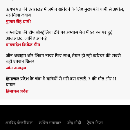
ऋषभ पंत की उत्तराखंड में जमीन खरीदने के लिए मुख्यमंत्री धामी से अपील,
यह मिला जवाब
पुष्कर सिंह धामी
बांग्लादेश की टीम ऑस्ट्रेलिया दौरे पर अभ्यास मैच में 54 रन पर हुई
ऑलआउट, जानिए आंकड़े
बांग्लादेश क्रिकेट टीम
जॉन अब्राहम और शिवम नायर फिर साथ, तैयार हो रही करियर की सबसे
बड़ी एक्शन थ्रिलर
जॉन अब्राहम
हिमाचल प्रदेश के चंबा में यात्रियों से भरी बस पलटी, 7 की मौत और 11
घायल
हिमाचल प्रदेश
अरविंद केजरीवाल
कांग्रेस समाचार
नरेंद्र मोदी
ट्रैवल टिप्स