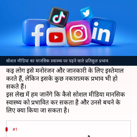
पर पड़ सकता है बुरा असर, जानें कैसे
लेखन
Jan 18, 2025
06:32 am
अंजली
क्या है खबर?
आजकल सोशल मीडिया हमारे जीवन का अहम हिस्सा
बन चुका है, लेकिन क्या आपने कभी सोचा है कि इसका
सोशल मीडिया का मानसिक स्वास्थ्य पर पड़ने वाले प्रतिकूल प्रभाव
हमारे
मानसिक स्वास्थ्य
पर क्या असर पड़ता है?
कई लोग इसे मनोरंजन और जानकारी के लिए इस्तेमाल
करते हैं, लेकिन इसके कुछ नकारात्मक प्रभाव भी हो
सकते हैं।
इस लेख में हम जानेंगे कि कैसे सोशल मीडिया मानसिक
स्वास्थ्य को प्रभावित कर सकता है और उनसे बचने के
#1