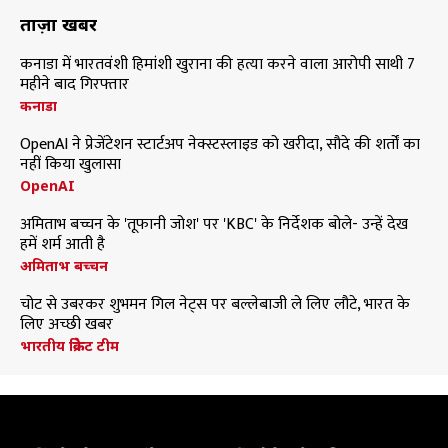
ताज़ा खबरें
कनाडा में भारतवंशी हिमांशी खुराना की हत्या करने वाला आरोपी साथी 7
महीने बाद गिरफ्तार
कनाडा
OpenAI ने प्रेजेंटेशन स्टार्टअप नेक्स्टस्लाइड को खरीदा, सौदे की शर्तों का
नहीं किया खुलासा
OpenAI
अमिताभ बच्चन के 'तूफानी जोश' पर 'KBC' के निर्देशक बोले- उन्हें देख
हमें शर्म आती है
अमिताभ बच्चन
चोट से उबरकर शुभमन गिल नेट्स पर बल्लेबाजी ले लिए लौटे, भारत के
लिए अच्छी खबर
भारतीय क्रिकेट टीम