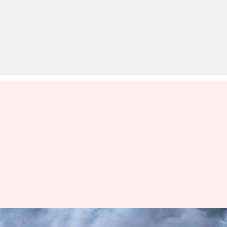
केरल का खूबसूरत हिल स्टेशन है