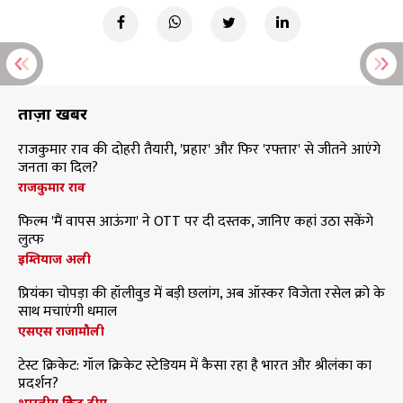
ताज़ा खबरें
राजकुमार राव की दोहरी तैयारी, 'प्रहार' और फिर 'रफ्तार' से जीतने आएंगे
जनता का दिल?
राजकुमार राव
फिल्म 'मैं वापस आऊंगा' ने OTT पर दी दस्तक, जानिए कहां उठा सकेंगे
लुत्फ
इम्तियाज अली
प्रियंका चोपड़ा की हॉलीवुड में बड़ी छलांग, अब ऑस्कर विजेता रसेल क्रो के
साथ मचाएंगी धमाल
एसएस राजामौली
टेस्ट क्रिकेट: गॉल क्रिकेट स्टेडियम में कैसा रहा है भारत और श्रीलंका का
प्रदर्शन?
भारतीय क्रिकेट टीम