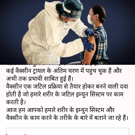
और वैक्सीन के काम करने का
तरीका?
लेखन
Aug 20, 2020
04:15 pm
प्रमोद कुमार
क्या है खबर?
कोरोना वायरस (COVID-19) की वैक्सीन बनाने में जुटे
वैज्ञानिकों ने दुनिया को नई उम्मीद दिखाई है।
कई वैक्सीन ट्रायल के अंतिम चरण में पहुंच चुकी हैं और
अभी तक प्रभावी साबित हुई हैं।
वैक्सीन एक जटिल प्रक्रिया से तैयार होकर बनने वाली दवा
होती है जो हमारे शरीर के जटिल इम्युन सिस्टम पर काम
करती है।
आज हम आपको हमारे शरीर के इम्युन सिस्टम और