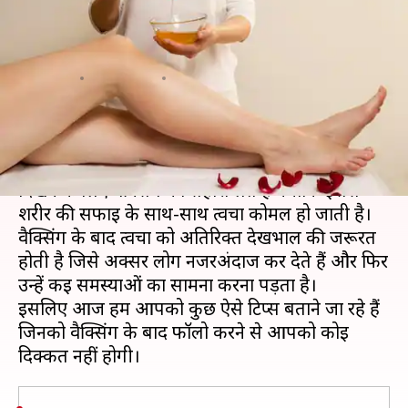
लिए अपनाएं ये टिप्स, नहीं होगी कोई
परेशानी
लेखन
Aug 20, 2020
06:45 am
अंजली
क्या है खबर?
आजकल न सिर्फ महिलाएं बल्कि पुरुष भी खूबसूरत
दिखने के लिए वैक्सिंग का सहारा लेते हैं क्योंकि इससे
शरीर की सफाई के साथ-साथ त्वचा कोमल हो जाती है।
वैक्सिंग के बाद त्वचा को अतिरिक्त देखभाल की जरूरत
होती है जिसे अक्सर लोग नजरअंदाज कर देते हैं और फिर
उन्हें कई समस्याओं का सामना करना पड़ता है।
इसलिए आज हम आपको कुछ ऐसे टिप्स बताने जा रहे हैं
जिनको वैक्सिंग के बाद फॉलो करने से आपको कोई