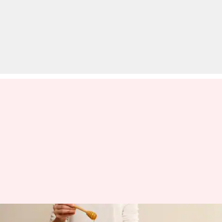
वैक्सिंग के बाद त्वचा की देखभाल के