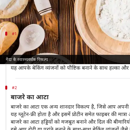
अगर आप अपने खाने को सेहतमंद बनाना चाहते हैं तो मैदा क
आएगी।
#1
गेहूं का आटा
गेहूं का आटा मैदा की तुलना में अधिक फाइबर और पोषक तत्व दे
मैदा के स्वास्थ्यवर्धक विकल्प
इसके अलावा गेहूं का आटा पाचन क्रिया को बेहतर बनाता है, जि
यह आपके बेकिंग व्यंजनों को पौष्टिक बनाने के साथ हल्का और स्
#2
बाजरे का आटा
बाजरे का आटा एक अन्य शानदार विकल्प है, जिसे आप अपनी र
यह ग्लूटेन-फ्री होता है और इसमें प्रोटीन समेत फाइबर की मात्
बाजरे का आटा हड्डियों को मजबूत बनाने और दिल की बीमारियों
इसे आप रोटी या परांठे बनाने के साथ-साथ बेकिंग व्यंजनों जैस