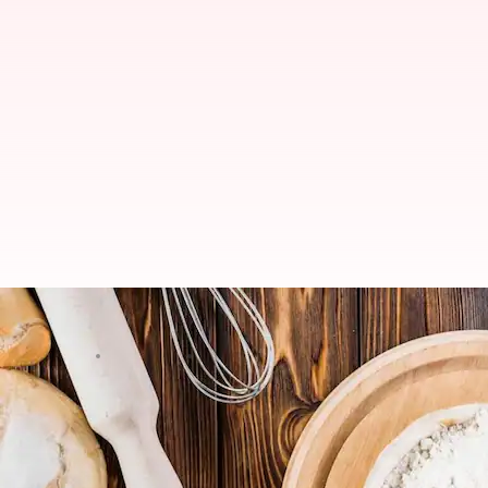
बेकिंग के लिए मैदे की जगह अपनाएं इसके 
लेखन
Jan 15, 2025
07:42 pm
अंजली
क्या है खबर?
हमारे खाने में मैदा का उपयोग आम है, लेकिन यह
स्वास्थ्य
के 