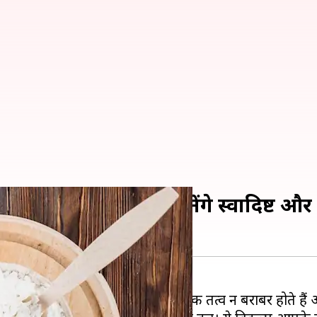
ये 5 विकल्प, व्यंजन बनेंगे स्वादिष्ट और स
लिए अच्छा नहीं माना जाता। इसमें पोषक तत्व न बराबर होते हैं