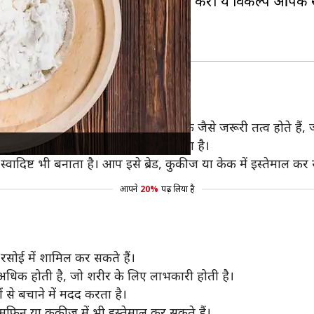
ी जगह कुछ अन्य विकल्पों का उपयोग करें। ये विकल्प आपके खान
ता है। इसमें विटामिन-B, आयरन और जिंक जैसे जरूरी तत्व होते हैं, ज
ससे पेट संबंधी समस्याओं से बचा जा सकता है।
वादिष्ट भी बनाता है। आप इसे ब्रेड, कुकीज या केक में इस्तेमाल कर 
आपने
20%
पढ़ लिया है
सोई में शामिल कर सकते हैं।
रा अधिक होती है, जो शरीर के लिए लाभकारी होती है।
 से बचाने में मदद करता है।
े मफिन या कुकीज में भी इस्तेमाल कर सकते हैं।