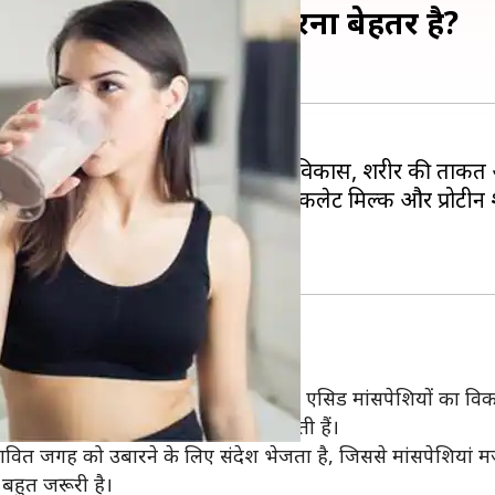
ट के बाद किसका सेवन करना बेहतर है?
ूर्ण है, क्योंकि यह मांसपेशियों का विकास, शरीर की ताकत और 
्रिंक का सेवन बहुत जरूरी है। ऐसे में चॉकलेट मिल्क और प्रोटीन 
ों में से कौन सा पेय बेहतर है।
 जाता है, क्योंकि प्रोटीन में मौजूद एमीनो एसिड मांसपेशियों का वि
ं छोटी माइक्रोटियर को बनाने का काम करती हैं।
ित जगह को उबारने के लिए संदेश भेजता है, जिससे मांसपेशियां मज
बहुत जरूरी है।