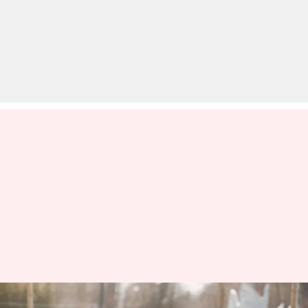
पालतू जानवरों के जरिए बच्चों में