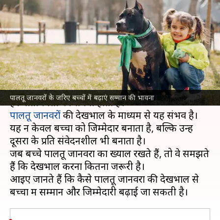
बढ़ाई जा सकती है सम्मान की
भावना, जानिए तरीक
लेखन
Oct 11, 2024
07:39 am
अंजली
क्या है खबर?
बच्चों में सम्मान और जिम्मेदारी की भावना विकसित करना
पालतू जानवरों के जरिए बच्चों में बढ़ाएं सम्मान की भावना
पालतू जानवरों
की देखभाल के माध्यम से यह संभव है।
यह न केवल बच्चों को जिम्मेदार बनाता है, बल्कि उन्हें
दूसरों के प्रति संवेदनशील भी बनाता है।
जब बच्चे पालतू जानवरों का ख्याल रखते हैं, तो वे समझते
हैं कि देखभाल करना कितना जरूरी है।
आइए जानते हैं कि कैसे पालतू जानवरों की देखभाल से