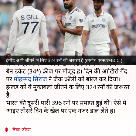
अब 324 रनों की जरूरत, ऐसा रहा
तीसरा दिन
लेखन
Aug 02, 2025
11:45 pm
आदर्श कुमार
क्या है खबर?
इंग्लैंड क्रिकेट टीम
ने ओवल टेस्ट के तीसरे दिन का खेल
इंग्लैंड अभी जीतने के लिए 324 रनों की जरूरत है (तस्वीर: एक्स/@BCCI)
समाप्त होने तक 1 विकेट खोकर 50 रन बना लिए थे।
बेन डकेट (34*) क्रीज पर मौजूद हैं। दिन की आखिरी गेंद
पर
मोहम्मद सिराज
ने जैक क्रॉली को बोल्ड कर दिया।
इंग्लैंड को ये मुकाबला जीतने के लिए 324 रनों की जरूरत
है।
भारत की दूसरी पारी 396 रनों पर समाप्त हुई थी। ऐसे में
लेखा-जोखा