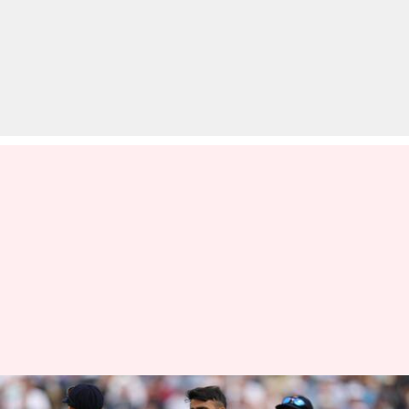
ओवल टेस्ट: इंग्लैंड को जीत के लिए