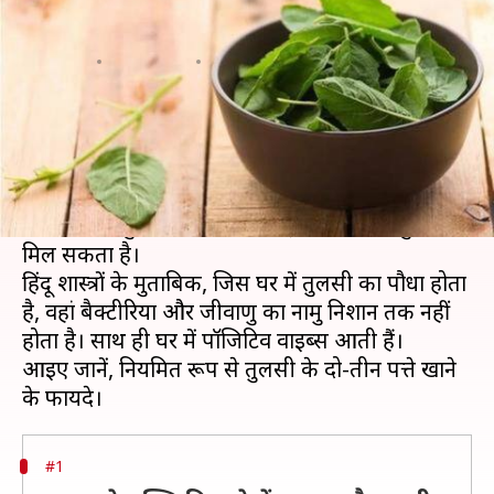
पत्तों का सेवन, होंगे ये फायदे
लेखन
Mar 14, 2020
01:32 pm
अंजली
क्या है खबर?
धार्मिक मान्यता की वजह से भारत के लगभग हर घर में
तुलसी का पौधा लगा हुआ है, लेकिन बहुत कम लोग
जानते हैं कि तुलसी के सेवन से कई बीमारियों से छुटकारा
मिल सकता है।
हिंदू शास्त्रों के मुताबिक, जिस घर में तुलसी का पौधा होता
है, वहां बैक्टीरिया और जीवाणु का नामु निशान तक नहीं
होता है। साथ ही घर में पॉजिटिव वाइब्स आती हैं।
आइए जानें, नियमित रूप से तुलसी के दो-तीन पत्ते खाने
#1