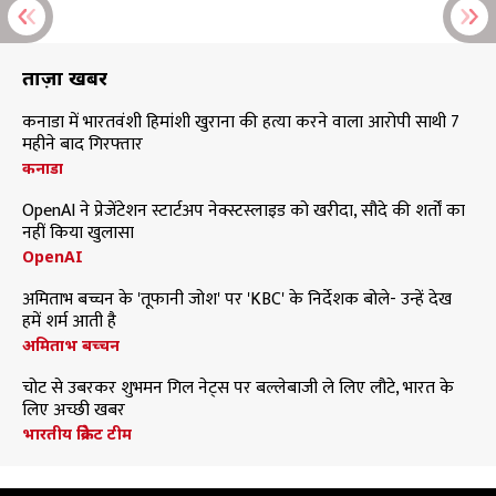
ताज़ा खबरें
कनाडा में भारतवंशी हिमांशी खुराना की हत्या करने वाला आरोपी साथी 7
महीने बाद गिरफ्तार
कनाडा
OpenAI ने प्रेजेंटेशन स्टार्टअप नेक्स्टस्लाइड को खरीदा, सौदे की शर्तों का
नहीं किया खुलासा
OpenAI
अमिताभ बच्चन के 'तूफानी जोश' पर 'KBC' के निर्देशक बोले- उन्हें देख
हमें शर्म आती है
अमिताभ बच्चन
चोट से उबरकर शुभमन गिल नेट्स पर बल्लेबाजी ले लिए लौटे, भारत के
लिए अच्छी खबर
भारतीय क्रिकेट टीम