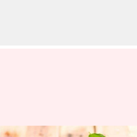
नियमित रूप से करें तुलसी के दो-तीन