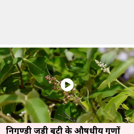
निर्गुण्डी जड़ी बूटी के औषधीय गुणों