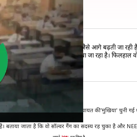
गना संजीव मुखिया?
को लेकर बिहार पुलिस की जांच जैसे-जैसे आगे बढ़ती जा रही है, व
जिसे कथित पेपर लीक का सरगना बताया जा रहा है। फिलहाल वो 
ह है। उसकी पत्नी ममता देवी एक ग्राम पंचायत की 'मुखिया' चुनी गई 
ै। बताया जाता है कि वो सॉल्वर गैंग का सदस्य रह चुका है और NEET 