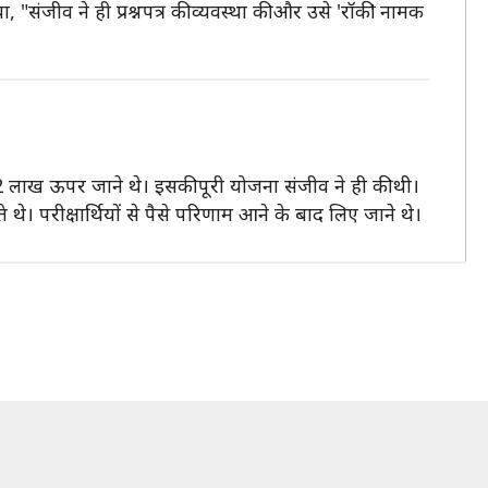
ा, "संजीव ने ही प्रश्नपत्र की व्यवस्था की और उसे 'रॉकी' नामक
 32 लाख ऊपर जाने थे। इसकी पूरी योजना संजीव ने ही की थी।
े। परीक्षार्थियों से पैसे परिणाम आने के बाद लिए जाने थे।