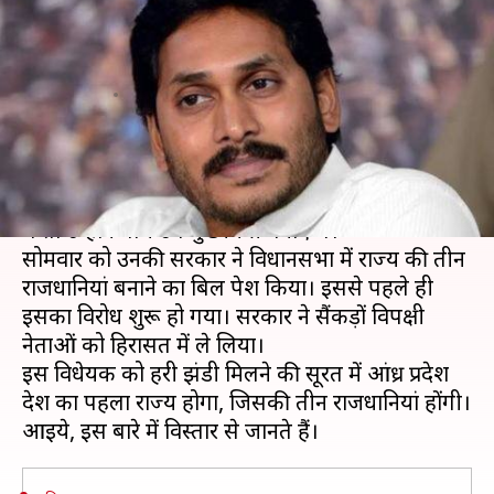
तीन राजधानियां क्यों बनाना चाहती
है जगनमोहन सरकार?
लेखन
Jan 20, 2020
07:13 pm
प्रमोद कुमार
क्या है खबर?
वाईएस जगन मोहन रेड्डी जब चुनाव जीतकर सत्ता में आए
थे तो उन्होंने पांच उप मुख्यमंत्री बनाए थे।
सोमवार को उनकी सरकार ने विधानसभा में राज्य की तीन
राजधानियां बनाने का बिल पेश किया। इससे पहले ही
इसका विरोध शुरू हो गया। सरकार ने सैंकड़ों विपक्षी
नेताओं को हिरासत में ले लिया।
इस विधेयक को हरी झंडी मिलने की सूरत में आंध्र प्रदेश
देश का पहला राज्य होगा, जिसकी तीन राजधानियां होंगी।