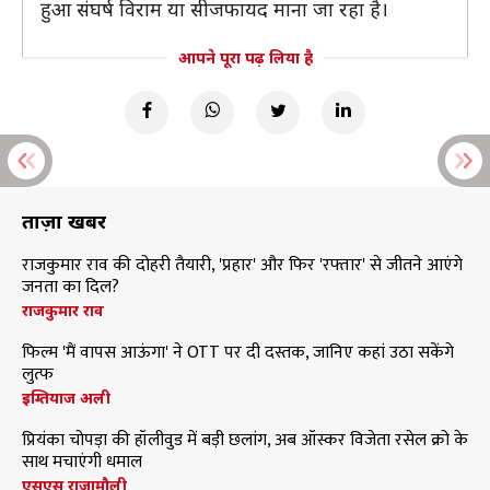
हुआ संघर्ष विराम या सीजफायद माना जा रहा है।
आपने पूरा पढ़ लिया है
ताज़ा खबरें
राजकुमार राव की दोहरी तैयारी, 'प्रहार' और फिर 'रफ्तार' से जीतने आएंगे
जनता का दिल?
राजकुमार राव
फिल्म 'मैं वापस आऊंगा' ने OTT पर दी दस्तक, जानिए कहां उठा सकेंगे
लुत्फ
इम्तियाज अली
प्रियंका चोपड़ा की हॉलीवुड में बड़ी छलांग, अब ऑस्कर विजेता रसेल क्रो के
साथ मचाएंगी धमाल
एसएस राजामौली