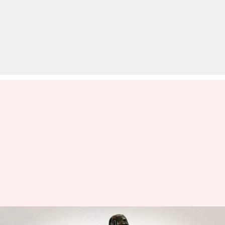
क्या होता है संघर्ष विराम और किस