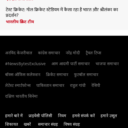
टेस्ट क्रिकेट: गॉल क्रिकेट स्टेडियम में कैसा रहा है भारत और श्रीलंका का
प्रदर्शन?
भारतीय क्रिकेट टीम
अरविंद केजरीवाल
कांग्रेस समाचार
नरेंद्र मोदी
ट्रैवल टिप्स
#NewsBytesExclusive
आम आदमी पार्टी समाचार
भाजपा समाचार
बॉक्स ऑफिस कलेक्शन
क्रिकेट समाचार
फुटबॉल समाचार
लेटेस्ट स्मार्टफोन्स
पाकिस्तान समाचार
राहुल गांधी
रेसिपी
दक्षिण भारतीय सिनेमा
हमारे बारे में
प्राइवेसी पॉलिसी
नियम
हमसे संपर्क करें
हमारे उसूल
शिकायत
खबरें
समाचार संग्रह
विषय संग्रह