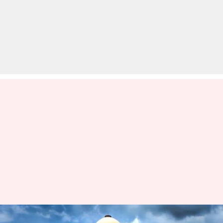
नागरिकता कानून पर सुप्रीम कोर्ट का