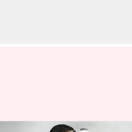
अरविंद केजरीवाल को शराब नीति