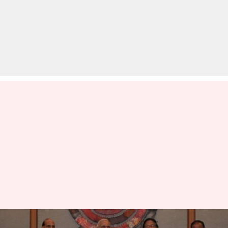
प्रधानमंत्री ने IB प्रमुख को सौंपी नागाओं