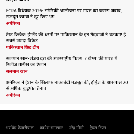
FCRA विधेयक 2026: अमेरिकी आलोचना पर भारत का करारा जवाब,
राजदूत क्वात्रा ने दूर किए भ्रम
अमेरिका
टेस्ट क्रिकेट: इंग्लैंड की धरती पर पाकिस्तान के इन गेंदबाजों ने चटकाए हैं
सबसे ज्यादा विकेट
पाकिस्तान क्रिकेट टीम
सलमान खान-संजय दत्त की अंतरराष्ट्रीय फिल्म '7 डॉग्स' की भारत में
रिलीज तारीख का ऐलान
सलमान खान
अमेरिका ने ईरान के खिलाफ नाकाबंदी मजबूत की, होर्मुज के आसपास 20
से अधिक युद्धपोत तैनात
अमेरिका
अरविंद केजरीवाल
कांग्रेस समाचार
नरेंद्र मोदी
ट्रैवल टिप्स