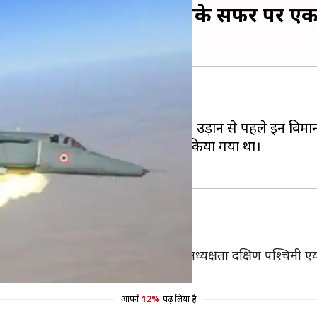
27 लड़ाकू विमान, डालिए इनके सफर पर ए
ों को डीकमिशन कर दिया है।
त समारोह में अपनी अंतिम उड़ान भरी। उड़ान से पहले इन विमान
 को 35 साल पहले वायुसेना में शामिल किया गया था।
क्रमों का आयोजन किया गया। इस समारोह की अध्यक्षता दक्षिण पश्चि
आपने
12%
पढ़ लिया है