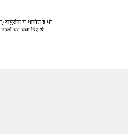
वायुसेना में शामिल हुई थी।
 नाकों चने चबा दिए थे।