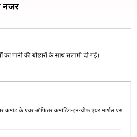
क नजर
ों का पानी की बौछारों के साथ सलामी दी गई।
मी एयर कमांड के एयर ऑफिसर कमांडिंग-इन-चीफ एयर मार्शल एस