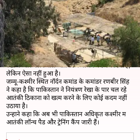
पार जारी हैं आतंकी कैंप, पाकिस्तान
ने नहीं की कार्रवाई
लेखन
Jul 11, 2019
03:30 pm
प्रमोद कुमार
क्या है खबर?
कुछ दिन पहले खबरें आई थीं कि पाकिस्तान ने नियंत्रण
रेखा के पार चलने वाले आतंकी कैंपों को बंद कर दिया है,
लेकिन ऐसा नहीं हुआ है।
जम्मू-कश्मीर स्थित नॉर्दन कमांड के कमांडर रणबीर सिंह
ने कहा है कि पाकिस्तान ने नियंत्रण रेखा के पार चल रहे
आतंकी ठिकानों को खत्म करने के लिए कोई कदम नहीं
उठाया है।
उन्होंने कहा कि अब भी पाकिस्तान अधिकृत कश्मीर में