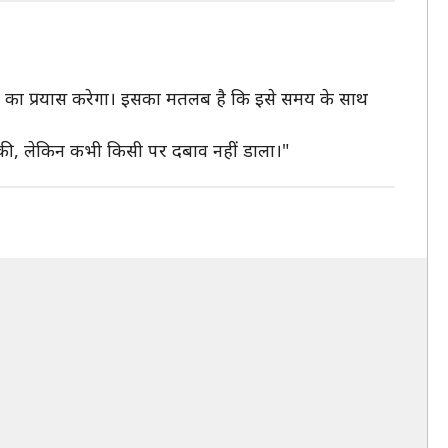
करने का प्रयास करेगा। इसका मतलब है कि इसे समय के साथ
त की, लेकिन कभी किसी पर दबाव नहीं डाला।"