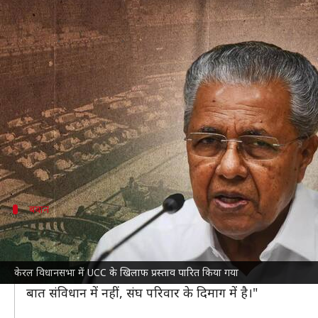
केरल विधानसभा में UCC के खिलाफ प्रस्ता
लेखन
Aug 08, 2023
03:12 pm
नवीन
क्या है खबर?
केरल
में मंगलवार को विधानसभा ने
समान नागरिक संहिता (
पेश किया था।
इस प्रस्ताव में केंद्र सरकार से मांग की गई है कि वह देश मे
बयान
मुख्यमंत्री विजयन बोले- संघ परिवार के लिए मनु
मुख्यमंत्री विजयन ने दावा किया कि
केंद्र सरकार
द्वारा देश में U
केरल विधानसभा में UCC के खिलाफ प्रस्ताव पारित किया गया
उन्होंने कहा, "संघ परिवार के लिए मनुस्मृति ही संविधान है। 
बात संविधान में नहीं, संघ परिवार के दिमाग में है।"