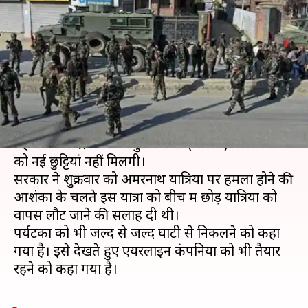
जवानों की छुट्टियों पर रोक, अतिरिक्त
उड़ानों की तैयारी
लेखन
Aug 03, 2019
10:17 am
प्रमोद कुमार
क्या है खबर?
कश्मीर घाटी में आतंकी हमलों की आशंका को देखते हुए
यहां तैनात केंद्रीय रिजर्व पुलिस बल (CRPF) के जवानों
को नई छुट्टियां नहीं मिलेंगी।
सरकार ने शुक्रवार को अमरनाथ यात्रियों पर हमला होने की
आशंका के चलते इस यात्रा को बीच में छोड़ यात्रियों को
वापस लौट जाने की सलाह दी थी।
पर्यटकों को भी जल्द से जल्द घाटी से निकलने को कहा
गया है। इसे देखते हुए एयरलाइन कंपनियों को भी तैयार