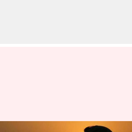
दुनियाभर में अपने सींग की वजह से