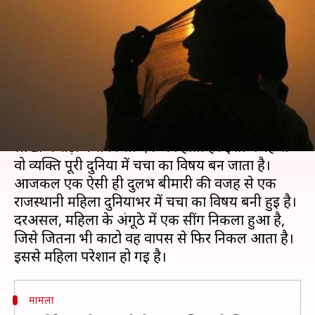
चर्चित है यह राजस्थानी महिला,
जानिए पूरा मामला
लेखन
Aug 02, 2019
09:45 pm
प्रदीप मौर्य
क्या है खबर?
कई ऐसी बीमारियाँ हैं, जो काफ़ी दुर्लभ होती हैं और
लाखों-करोड़ों में से किसी एक को होती हैं। इसी वजह से
वो व्यक्ति पूरी दुनिया में चर्चा का विषय बन जाता है।
आजकल एक ऐसी ही दुर्लभ बीमारी की वजह से एक
राजस्थानी महिला दुनियाभर में चर्चा का विषय बनी हुई है।
दरअसल, महिला के अंगूठे में एक सींग निकला हुआ है,
जिसे जितना भी काटो वह वापस से फिर निकल आता है।
मामला