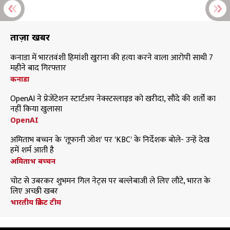
ताज़ा खबरें
कनाडा में भारतवंशी हिमांशी खुराना की हत्या करने वाला आरोपी साथी 7
महीने बाद गिरफ्तार
कनाडा
OpenAI ने प्रेजेंटेशन स्टार्टअप नेक्स्टस्लाइड को खरीदा, सौदे की शर्तों का
नहीं किया खुलासा
OpenAI
अमिताभ बच्चन के 'तूफानी जोश' पर 'KBC' के निर्देशक बोले- उन्हें देख
हमें शर्म आती है
अमिताभ बच्चन
चोट से उबरकर शुभमन गिल नेट्स पर बल्लेबाजी ले लिए लौटे, भारत के
लिए अच्छी खबर
भारतीय क्रिकेट टीम