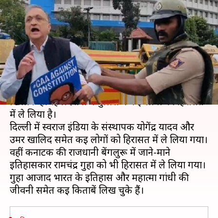
मोबाइल कॉल और इंटरनेट बंद,
रामचंद्र गुहा समेत कई हिरासत में
लेखन
Dec 19, 2019
01:16 pm
मुकुल तोमर
क्या है खबर?
दिल्ली समेत देश के कई शहरों में नागरिकता कानून के
खिलाफ हो रहे प्रदर्शनों में पुलिस ने कई लोगों को हिरासत
में ले लिया है।
दिल्ली में स्वराज इंडिया के संस्थापक योगेंद्र यादव और
उमर खालिद समेत कई लोगों को हिरासत में ले लिया गया।
वहीं कर्नाटक की राजधानी बेंगलुरू में जाने-माने
इतिहासकार रामचंद्र गुहा को भी हिरासत में ले लिया गया।
गुहा आजाद भारत के इतिहास और महात्मा गांधी की