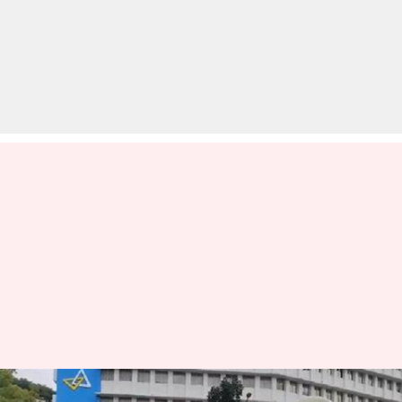
नागरिकता कानून: कई इलाकों में