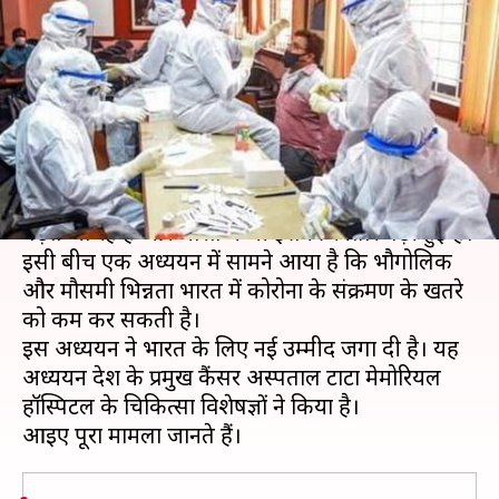
कम कर सकती है भौगोलिक और
मौसमी भिन्नता- स्टडी
लेखन
Aug 04, 2020
05:13 pm
भारत शर्मा
क्या है खबर?
दुनियाभर में कोरोना वायरस से संक्रमण के मामले तेजी से
बढ़ते जा रहे हैं और भारत में भी इसकी रफ्तार बढ़ी हुई है।
इसी बीच एक अध्ययन में सामने आया है कि भौगोलिक
और मौसमी भिन्नता भारत में कोरोना के संक्रमण के खतरे
को कम कर सकती है।
इस अध्ययन ने भारत के लिए नई उम्मीद जगा दी है। यह
अध्ययन देश के प्रमुख कैंसर अस्पताल टाटा मेमोरियल
हॉस्पिटल के चिकित्सा विशेषज्ञों ने किया है।