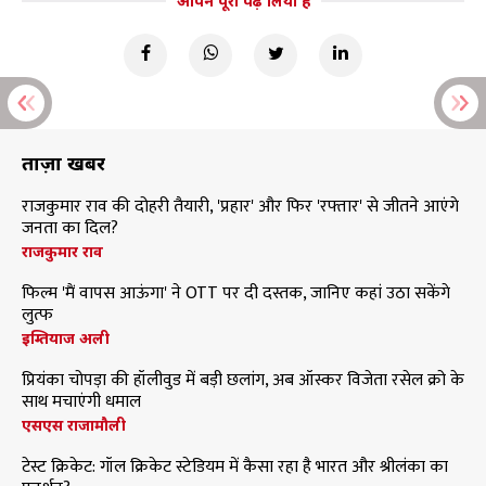
आपने पूरा पढ़ लिया है
ताज़ा खबरें
राजकुमार राव की दोहरी तैयारी, 'प्रहार' और फिर 'रफ्तार' से जीतने आएंगे
जनता का दिल?
राजकुमार राव
फिल्म 'मैं वापस आऊंगा' ने OTT पर दी दस्तक, जानिए कहां उठा सकेंगे
लुत्फ
इम्तियाज अली
प्रियंका चोपड़ा की हॉलीवुड में बड़ी छलांग, अब ऑस्कर विजेता रसेल क्रो के
साथ मचाएंगी धमाल
एसएस राजामौली
टेस्ट क्रिकेट: गॉल क्रिकेट स्टेडियम में कैसा रहा है भारत और श्रीलंका का