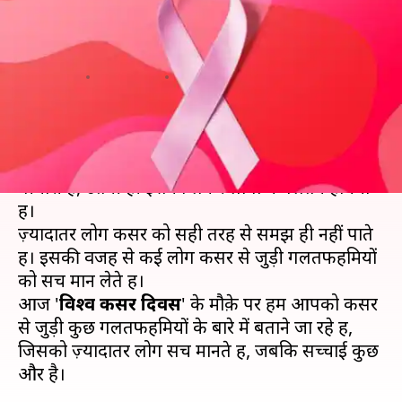
लोग कैंसर से जुड़ी इन बातों को मानते
हैं सच, जानें सच्चाई
लेखन
Feb 04, 2019
02:42 pm
प्रदीप मौर्य
क्या है खबर?
कैंसर एक जानलेवा बीमारी है। कैंसर जितनी ख़तरनाक
बीमारी है, उतनी ही इसको लेकर लोगों में गलतफहमियाँ
हैं।
ज़्यादातर लोग कैंसर को सही तरह से समझ ही नहीं पाते
हैं। इसकी वजह से कई लोग कैंसर से जुड़ी गलतफहमियों
को सच मान लेते हैं।
आज '
विश्व कैंसर दिवस
' के मौक़े पर हम आपको कैंसर
से जुड़ी कुछ गलतफहमियों के बारे में बताने जा रहे हैं,
जिसको ज़्यादातर लोग सच मानते हैं, जबकि सच्चाई कुछ