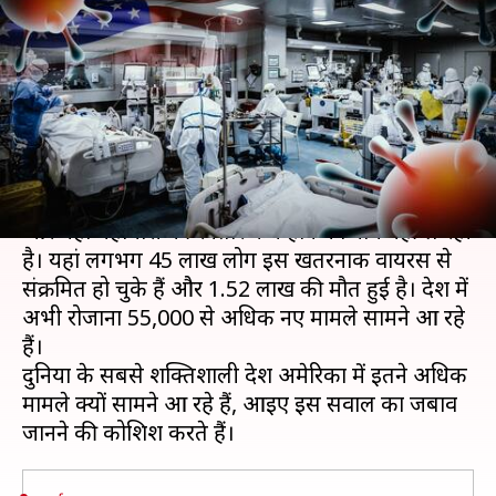
अधिक संख्या में मामले क्यों सामने
आ रहे हैं?
लेखन
Jul 31, 2020
07:40 pm
मुकुल तोमर
क्या है खबर?
अमेरिका कोरोना वायरस से सबसे अधिक प्रभावित हुआ है
और यहां महामारी की रफ्तार कम होने का नाम नहीं ले रही
है। यहां लगभग 45 लाख लोग इस खतरनाक वायरस से
संक्रमित हो चुके हैं और 1.52 लाख की मौत हुई है। देश में
अभी रोजाना 55,000 से अधिक नए मामले सामने आ रहे
हैं।
दुनिया के सबसे शक्तिशाली देश अमेरिका में इतने अधिक
मामले क्यों सामने आ रहे हैं, आइए इस सवाल का जबाव