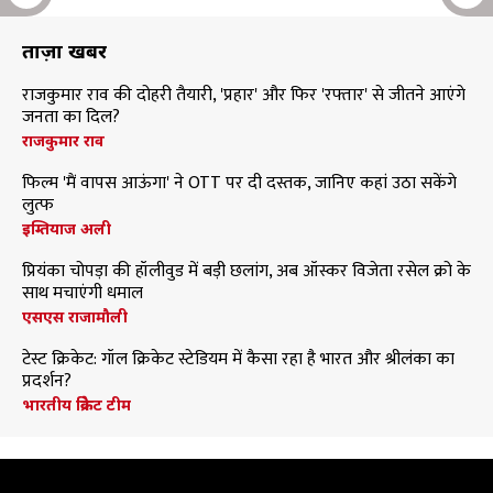
ताज़ा खबरें
राजकुमार राव की दोहरी तैयारी, 'प्रहार' और फिर 'रफ्तार' से जीतने आएंगे
जनता का दिल?
राजकुमार राव
फिल्म 'मैं वापस आऊंगा' ने OTT पर दी दस्तक, जानिए कहां उठा सकेंगे
लुत्फ
इम्तियाज अली
प्रियंका चोपड़ा की हॉलीवुड में बड़ी छलांग, अब ऑस्कर विजेता रसेल क्रो के
साथ मचाएंगी धमाल
एसएस राजामौली
टेस्ट क्रिकेट: गॉल क्रिकेट स्टेडियम में कैसा रहा है भारत और श्रीलंका का
प्रदर्शन?
भारतीय क्रिकेट टीम