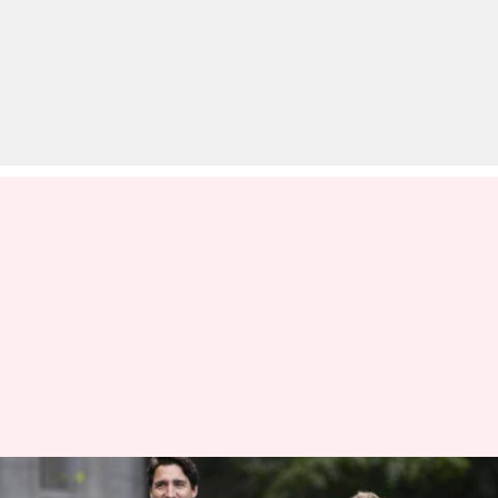
कोरोना वायरस: भारत में पहली मौत,