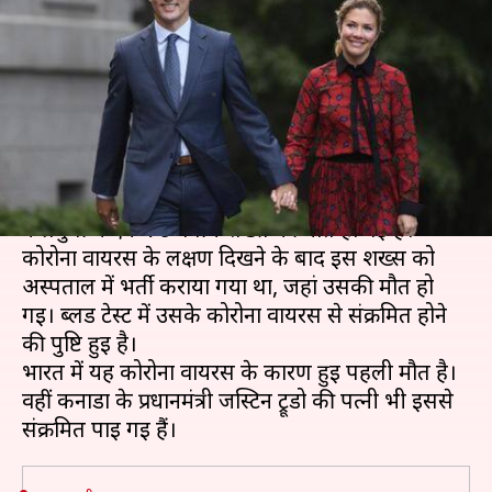
कनाडा के प्रधानमंत्री की पत्नी भी
संक्रमित
लेखन
Mar 13, 2020
10:39 am
प्रमोद कुमार
क्या है खबर?
कोरोना वायरस (COVID-19) के कारण कर्नाटक के
कलबुर्गी में एक 76 वर्षीय शख्स की मौत हो गई है।
कोरोना वायरस के लक्षण दिखने के बाद इस शख्स को
अस्पताल में भर्ती कराया गया था, जहां उसकी मौत हो
गई। ब्लड टेस्ट में उसके कोरोना वायरस से संक्रमित होने
की पुष्टि हुई है।
भारत में यह कोरोना वायरस के कारण हुई पहली मौत है।
वहीं कनाडा के प्रधानमंत्री जस्टिन ट्रूडो की पत्नी भी इससे