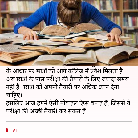
ऐप्स से करें तैयारी, आएंगे अच्छे नंबर
लेखन
Dec 17, 2019
09:23 pm
मोना दीक्षित
क्या है खबर?
आगामी बोर्ड परीक्षा का समय पास आ गया है। फरवरी-
मार्च, 2020 से परीक्षाएं शुरू हो जाएंगी। किसी भी छात्र
के लिए बोर्ड परीक्षा के नंबर बहुत महत्वपूर्ण होते हैं। इसी
के आधार पर छात्रों को आगे कॉलेज में प्रवेश मिलता है।
अब छात्रों के पास परीक्षा की तैयारी के लिए ज्यादा समय
नहीं है। छात्रों को अपनी तैयारी पर अधिक ध्यान देना
चाहिए।
इसलिए आज हमने ऐसी मोबाइल ऐप्स बताई हैं, जिससे वे
#1