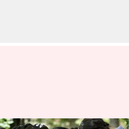
BCom और BBA में से क्या है बेहतर