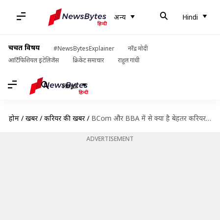
अन्य
Hindi
चर्चित विषय
#NewsBytesExplainer
नरेंद्र मोदी
आर्टिफिशियल इंटेलिजेंस
क्रिकेट समाचार
राहुल गांधी
Hindi
होम
/
खबरें
/
करियर की खबरें
/
BCom और BBA में से क्या है बेहतर करियर विकल्प? यहां से जानें
ADVERTISEMENT