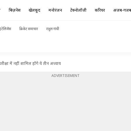
ा
बिज़नेस
खेलकूद
मनोरंजन
टेक्नोलॉजी
करियर
अजब-गज
ंटेलिजेंस
क्रिकेट समाचार
राहुल गांधी
्षा में नहीं शामिल होंगे ये तीन अध्याय
ADVERTISEMENT