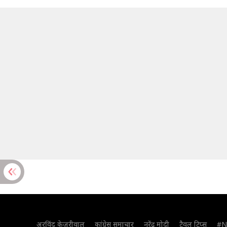
अरविंद केजरीवाल
कांग्रेस समाचार
नरेंद्र मोदी
ट्रैवल टिप्स
#N