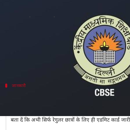
CBSE Board Exam 2019: 10वीं और 12व
लेखन
Jan 30, 2019
03:00 pm
मोना दीक्षित
क्या है खबर?
केंद्रीय माध्‍यमिक श‍िक्षा बोर्ड (CBSE) ने 10वीं और 12वीं की
जो छात्र इस बार बोर्ड परीक्षाओं में शामिल होने वाले हैं, वे 
परीक्षा में शामिल होने के लिए एडमिट कार्ड एक बहुत जरूरी दस
जानकारी
स्कूल या संस्थान ही डाउनलोड कर सकते हैं एडमि
आपकी जानकारी के लिए बता दें कि केवल स्कूल या संस्थान ह
प्राप्त करने लिए स्कूलों से ही संपर्क करना होगा।
बता दें कि अभी सिर्फ रेगुलर छात्रों के लिए ही एडमिट कार्ड जार