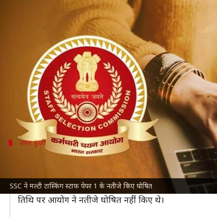
SSC MTS पेपर 1 के नतीजे घोषित; 44
लेखन
Mar 05, 2022
10:48 am
तौसीफ
क्या है खबर?
कर्मचारी चयन आयोग (SSC)
की तरफ से
मल्टी टास्किंग स्ट
जिन उम्मीदवारों ने SSC MTS की 5 अक्टूबर से 2 नवंबर, 20
जाकर नतीजे देख सकते हैं।
उत्तर कुंजी
SSC ने 12 नवंबर को जारी की थी उत्तर कुंजी
बता दें कि SSC ने पेपर 1 परीक्षा की उत्तर कुंजी 12 नवंबर,
SSC ने मल्टी टास्किंग स्टाफ पेपर 1 के नतीजे किए घोषित
वहीं, परीक्षा के नतीजों के संबंध में आयोग ने 4 फरवरी को
तिथि पर आयोग ने नतीजे घोषित नहीं किए थे।