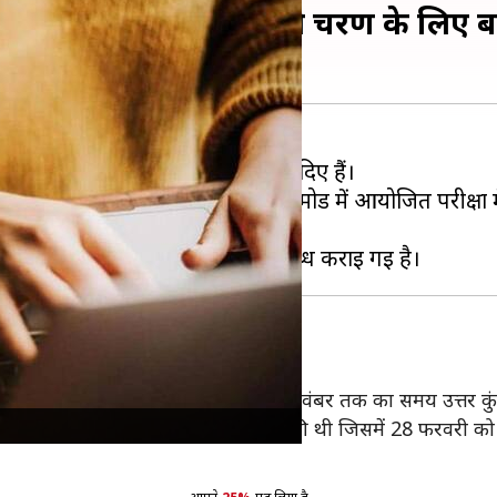
,680 उम्मीदवारों ने अगले चरण के लिए
ाफ
(2021) पेपर 1 के नतीजे जारी कर दिए हैं।
21 के बीच कंप्यूटर बेस्ड टेस्ट (CBT) मोड में आयोजित परीक्
 2021 को जारी की थी। उम्मीदवारों को 18 नवंबर तक का समय उत्तर कु
 अपनी अधिकारिक वेबसाइट पर सूचना जारी की थी जिसमें 28 फरवरी क