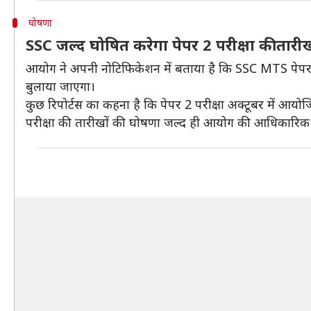
घोषणा
SSC जल्द घोषित करेगा पेपर 2 परीक्षा की तारी
आयोग ने अपनी नोटिफिकेशन में बताया है कि SSC MTS पेपर 1 
बुलाया जाएगा।
कुछ रिपोर्टस का कहना है कि पेपर 2 परीक्षा अक्टूबर में आय
परीक्षा की तारीखों की घोषणा जल्द ही आयोग की आधिकारिक 