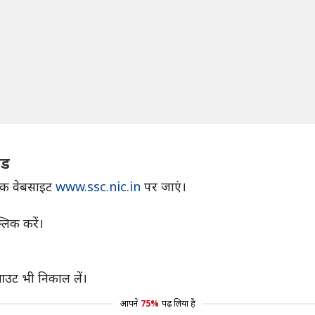
ोड
िक वेबसाइट
www.ssc.nic.in
पर जाएं।
लिक करें।
ट आउट भी निकाल लें।
आपने
75%
पढ़ लिया है