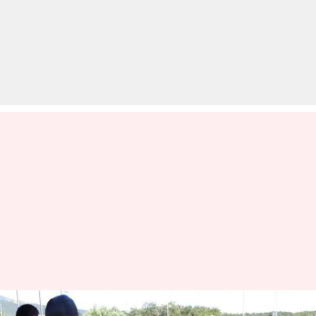
NEET और JEE मेन परीक्षा के लिए