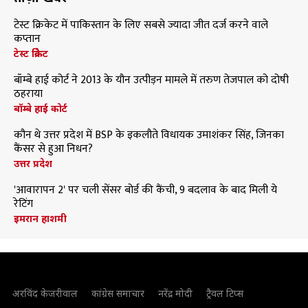
टेस्ट क्रिकेट में पाकिस्तान के लिए सबसे ज्यादा जीत दर्ज करने वाले
कप्तान
टेस्ट क्रिकेट
बॉम्बे हाई कोर्ट ने 2013 के यौन उत्पीड़न मामले में तरुण तेजपाल को दोषी
ठहराया
बॉम्बे हाई कोर्ट
कौन थे उत्तर प्रदेश में BSP के इकलौते विधायक उमाशंकर सिंह, जिनका
कैंसर से हुआ निधन?
उत्तर प्रदेश
'आवारापन 2' पर चली सेंसर बोर्ड की कैंची, 9 बदलाव के बाद मिली ये
रेटिंग
इमरान हाशमी
अरविंद केजरीवाल
कांग्रेस समाचार
नरेंद्र मोदी
ट्रैवल टिप्स