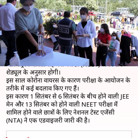
जारी हुई एडवाइजरी, होगा इन नियमों
का पालन
लेखन
Aug 22, 2020
02:13 pm
मोना दीक्षित
क्या है खबर?
सुप्रीम कोर्ट के आदेश के बाद संयुक्त प्रवेश परीक्षा (JEE) मेन
और राष्ट्रीय पात्रता सह प्रवेश परीक्षा (NEET) अपने तय
शेड्यूल के अनुसार होगी।
इस साल कोरोना वायरस के कारण परीक्षा के आयोजन के
तरीके में कई बदलाव किए गए हैं।
इस कारण 1 सितंबर से 6 सितंबर के बीच होने वाली JEE
मेन और 13 सितंबर को होने वाली NEET परीक्षा में
शामिल होने वाले छात्रों के लिए नेशनल टेस्ट एजेंसी