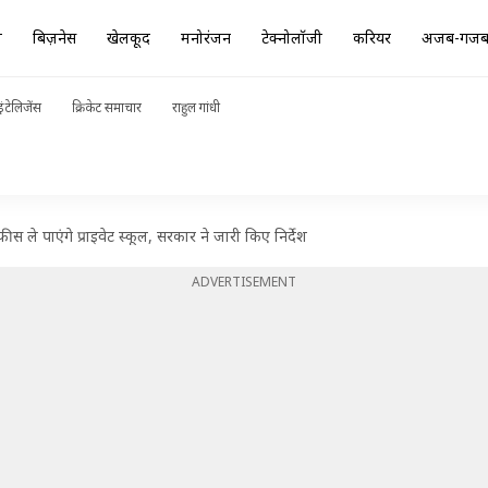
ा
बिज़नेस
खेलकूद
मनोरंजन
टेक्नोलॉजी
करियर
अजब-गज
ंटेलिजेंस
क्रिकेट समाचार
राहुल गांधी
 ले पाएंगे प्राइवेट स्कूल, सरकार ने जारी किए निर्देश
ADVERTISEMENT