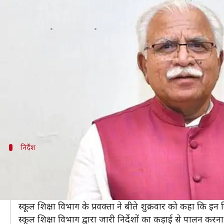
हरियाणा: लॉकडाउन के चलते केवल ट्यूशन
लेखन
Apr 25, 2020
12:47 pm
मोना दीक्षित
क्या है खबर?
COVID-19 के कारण देश में चल रहे लॉकडाउन को ध्यान में रखते
कोरोना महामारी के कारण मार्च मध्य से सभी स्कूल और कॉले
सभी अभिभावक स्कूल की फीस और पढ़ाई आदि को लेकर चिं
निर्देश
केवल ट्यूशन फीस ले सकते हैं स्कूल
हरियाणा सरकार ने स्कूलों से प्रति माह के आधार पर ट्यूशन फी
स्कूल बिल्डिंग एंड मेंटेनेंस फंड, एडमिशन फीस, कंप्यूटर फीस 
स्कूल शिक्षा विभाग के प्रवक्ता ने बीते शुक्रवार को कहा कि इन
स्कूल शिक्षा विभाग द्वारा जारी निर्देशों का कड़ाई से पालन करन