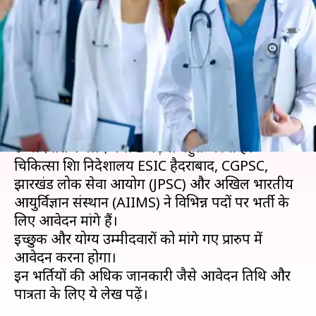
बेहतरीन करियर तो इन भर्तियों के
लिए करें आवेदन
लेखन
Apr 19, 2020
09:15 pm
मोना दीक्षित
क्या है खबर?
मेडिकल क्षेत्र में एक अच्छे करियर की तलाश करने वाले
उम्मीदवारों के लिए ये लेख पढ़ना बहुत जरुरी है।
चिकित्सा शिक्षा निदेशालय ESIC हैदराबाद, CGPSC,
झारखंड लोक सेवा आयोग (JPSC) और अखिल भारतीय
आयुर्विज्ञान संस्थान (AIIMS) ने विभिन्न पदों पर भर्ती के
लिए आवेदन मांगे हैं।
इच्छुक और योग्य उम्मीदवारों को मांगे गए प्रारुप में
आवेदन करना होगा।
इन भर्तियों की अधिक जानकारी जैसे आवेदन तिथि और