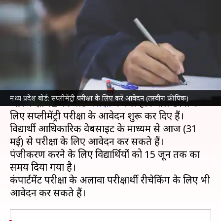
आज से करें सप्लीमेंट्री परीक्षा के लिए
आवेदन
लेखन
May 31, 2023
11:26 am
राशि
क्या है खबर?
मध्य प्रदेश
माध्यमिक शिक्षा मंडल (MPBSE) ने कक्षा 10
मध्य प्रदेश बोर्ड: सप्लीमेंट्री परीक्षा के लिए करें आवेदन (तस्वीरः फ्रीपिक)
और कक्षा 12 की
बोर्ड परीक्षा
में फेल होने वाले छात्रों के
लिए सप्लीमेंट्री परीक्षा के आवेदन शुरू कर दिए हैं।
विद्यार्थी आधिकारिक वेबसाइट के माध्यम से आज (31
मई) से परीक्षा के लिए आवेदन कर सकते हैं।
पंजीकरण करने के लिए विद्यार्थियों को 15 जून तक का
समय दिया गया है।
कंपार्टमेंट परीक्षा के अलावा परीक्षार्थी रीचेकिंग के लिए भी