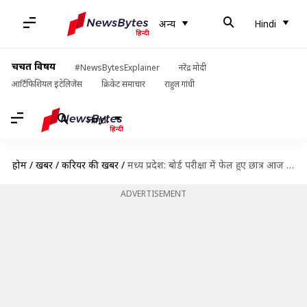
अन्य
Hindi
चर्चित विषय
#NewsBytesExplainer
नरेंद्र मोदी
आर्टिफिशियल इंटेलिजेंस
क्रिकेट समाचार
राहुल गांधी
Hindi
होम
/
खबरें
/
करियर की खबरें
/
मध्य प्रदेश: बोर्ड परीक्षा में फेल हुए छात्र आज से करें सप्लीमेंट्री परीक्षा के लिए आवेदन
ADVERTISEMENT