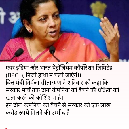
बिक जाएंगी कर्ज में डूबी ये दो
सरकारी कंपनियां
लेखन
Nov 17, 2019
02:00 pm
मुकुल तोमर
क्या है खबर?
अगर सबकुछ केंद्र सरकार की योजना के मुताबिक रहा तो
अगले साल मार्च तक कर्ज में डूबी दो सरकारी कंपनियां,
एयर इंडिया और भारत पेट्रोलियम कॉर्पोरेशन लिमिटेड
(BPCL), निजी हाथों में चली जाएंगी।
वित्त मंत्री निर्मला सीतारमण ने शनिवार को कहा कि
सरकार मार्च तक दोनों कंपनियों को बेचने की प्रक्रिया को
खत्म करने की कोशिश में है।
इन दोनों कंपनियों को बेचने से सरकार को एक लाख