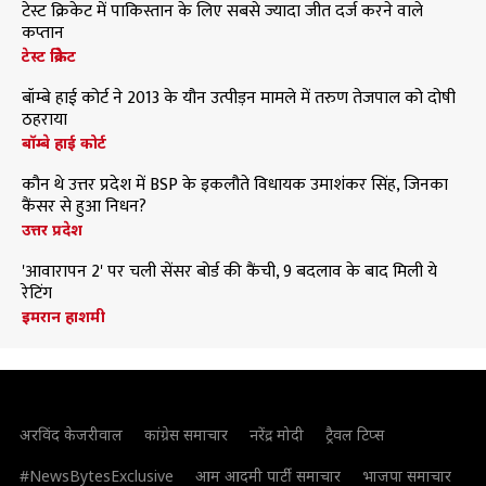
टेस्ट क्रिकेट में पाकिस्तान के लिए सबसे ज्यादा जीत दर्ज करने वाले
कप्तान
टेस्ट क्रिकेट
बॉम्बे हाई कोर्ट ने 2013 के यौन उत्पीड़न मामले में तरुण तेजपाल को दोषी
ठहराया
बॉम्बे हाई कोर्ट
कौन थे उत्तर प्रदेश में BSP के इकलौते विधायक उमाशंकर सिंह, जिनका
कैंसर से हुआ निधन?
उत्तर प्रदेश
'आवारापन 2' पर चली सेंसर बोर्ड की कैंची, 9 बदलाव के बाद मिली ये
रेटिंग
इमरान हाशमी
अरविंद केजरीवाल
कांग्रेस समाचार
नरेंद्र मोदी
ट्रैवल टिप्स
#NewsBytesExclusive
आम आदमी पार्टी समाचार
भाजपा समाचार