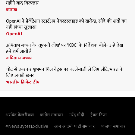
महीने बाद गिरफ्तार
कनाडा
OpenAI ने प्रेजेंटेशन स्टार्टअप नेक्स्टस्लाइड को खरीदा, सौदे की शर्तों का
नहीं किया खुलासा
OpenAI
अमिताभ बच्चन के 'तूफानी जोश' पर 'KBC' के निर्देशक बोले- उन्हें देख
हमें शर्म आती है
अमिताभ बच्चन
चोट से उबरकर शुभमन गिल नेट्स पर बल्लेबाजी ले लिए लौटे, भारत के
लिए अच्छी खबर
भारतीय क्रिकेट टीम
अरविंद केजरीवाल
कांग्रेस समाचार
नरेंद्र मोदी
ट्रैवल टिप्स
#NewsBytesExclusive
आम आदमी पार्टी समाचार
भाजपा समाचार