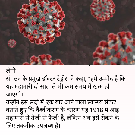
जाएगी कोरोना वायरस महामारी,
WHO ने जताई उम्मीद
लेखन
Aug 22, 2020
09:22 am
प्रमोद कुमार
क्या है खबर?
विश्व स्वास्थ्य संगठन (WHO) का कहना है कि दुनिया दो
साल से कम समय में कोरोना वायरस महामारी से पार पा
लेगी।
संगठन के प्रमुख डॉक्टर टेड्रोस ने कहा, "हमें उम्मीद है कि
यह महामारी दो साल से भी कम समय में खत्म हो
जाएगी।"
उन्होंने इसे सदी में एक बार आने वाला स्वास्थ्य संकट
बताते हुए कि वैश्वीकरण के कारण यह 1918 में आई
महामारी से तेजी से फैली है, लेकिन अब इसे रोकने के