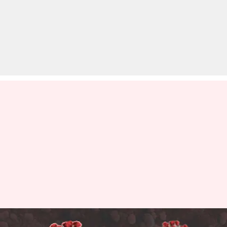
दो साल से कम समय में खत्म हो