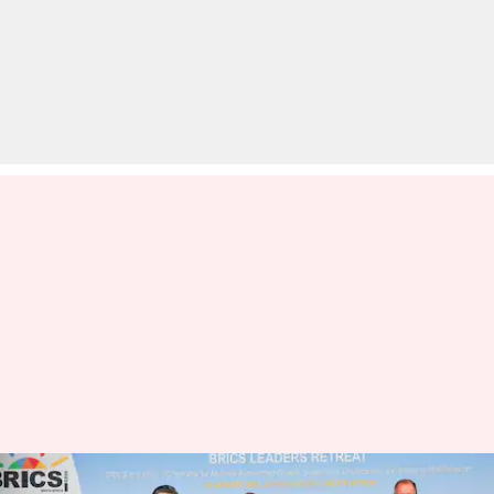
डोनाल्ड ट्रंप की BRICS देशों को 100