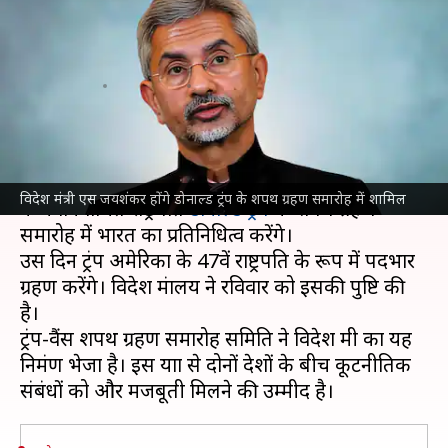
डोनाल्ड ट्रंप के शपथ ग्रहण समारोह में
होंगे शामिल
लेखन
Jan 12, 2025
11:49 am
भारत शर्मा
क्या है खबर?
विदेश मंत्री
एस जयशंकर
20 जनवरी को होने वाले अमेरिका
विदेश मंत्री एस जयशंकर होंगे डोनाल्ड ट्रंप के शपथ ग्रहण समारोह में शामिल
के नवनिर्वाचित राष्ट्रपति
डोनाल्ड ट्रंप
के शपथ ग्रहण
समारोह में भारत का प्रतिनिधित्व करेंगे।
उस दिन ट्रंप अमेरिका के 47वें राष्ट्रपति के रूप में पदभार
ग्रहण करेंगे। विदेश मंत्रालय ने रविवार को इसकी पुष्टि की
है।
ट्रंप-वैंस शपथ ग्रहण समारोह समिति ने विदेश मंत्री का यह
निमंत्रण भेजा है। इस यात्रा से दोनों देशों के बीच कूटनीतिक