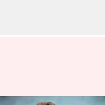
विदेश मंत्री जयशंकर 20 जनवरी को