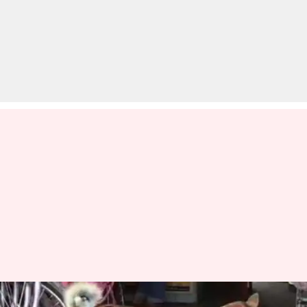
कर्नाटक के किसान कुत्तों पर पेंट कर