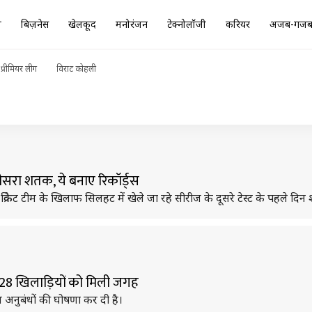
ा
बिज़नेस
खेलकूद
मनोरंजन
टेक्नोलॉजी
करियर
अजब-गज
प्रीमियर लीग
विराट कोहली
सरा शतक, ये बनाए रिकॉर्ड्स
न क्रिकेट टीम के खिलाफ सिलहट में खेले जा रहे सीरीज के दूसरे टेस्ट के पहले 
न, 28 खिलाड़ियों को मिली जगह
रीय अनुबंधों की घोषणा कर दी है।