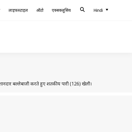
ब
लाइफस्टाइल
ऑटो
एक्सक्लूसिव
Hindi
दिन शानदार बल्लेबाजी करते हुए शतकीय पारी (126) खेली।