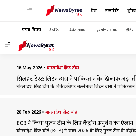
होम
/
खबरें
/
खेलकूद की खबरें
/
तस्कीन अहमद
देश
राजनीति
दुनिय
तस्कीन अहमद: खबरें
चर्चित विषय
बैडमिंटन
क्रिकेट समाचार
फुटबॉल समाचार
इंडियन 
Hindi
16 May 2026
•
बांग्लादेश क्रिकेट टीम
सिलहट टेस्ट: लिटन दास ने पाकिस्तान के खिलाफ जड़ा ती
बांग्लादेश क्रिकेट टीम के विकेटकीपर बल्लेबाज लिटन दास ने पाकिस्ता
20 Feb 2026
•
बांग्लादेश क्रिकेट बोर्ड
BCB ने किया पुरुष टीम के लिए केंद्रीय अनुबंध का ऐला
बांग्लादेश क्रिकेट बोर्ड (BCB) ने साल 2026 के लिए पुरुष टीम के केंद्