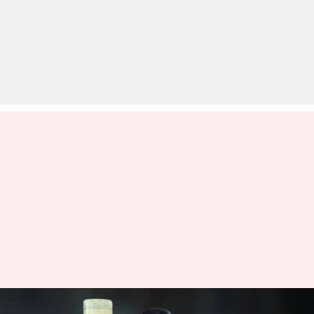
IPL के पूरे हुए 12 साल, जानिए 12