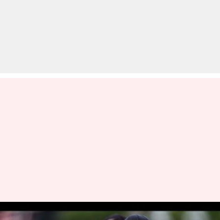
न्यूजीलैंड के इस 34 वर्षीय बल्लेबाज