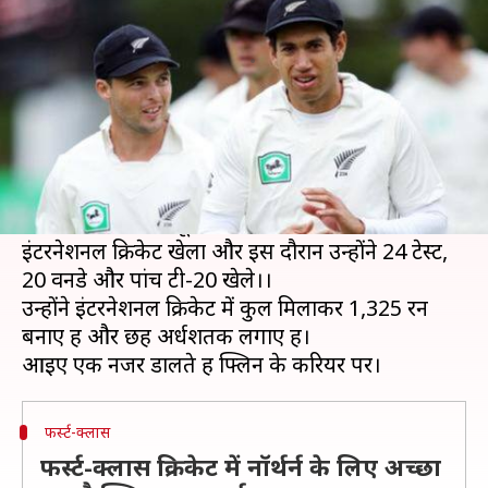
ने कहा क्रिकेट को अलविदा
लेखन
Apr 02, 2020
06:46 pm
Neeraj Pandey
क्या है खबर?
न्यूजीलैंड के पूर्व क्रिकेटर डेनिएल फ्लिन ने 16 साल के लंबे
करियर के बाद क्रिकेट को अलविदा कह दिया है।
34 वर्षीय फ्लिन ने न्यूजीलैंड के लिए पांच साल तक
इंटरनेशनल क्रिकेट खेला और इस दौरान उन्होंने 24 टेस्ट,
20 वनडे और पांच टी-20 खेले।।
उन्होंने इंटरनेशनल क्रिकेट में कुल मिलाकर 1,325 रन
बनाए हैं और छह अर्धशतक लगाए हैं।
फर्स्ट-क्लास
फर्स्ट-क्लास क्रिकेट में नॉर्थर्न के लिए अच्छा