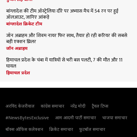
बांग्लादेश की टीम ऑस्ट्रेलिया दौरे पर अभ्यास मैच में 54 रन पर हुई
ऑलआउट, जानिए आंकड़े
बांग्लादेश क्रिकेट टीम
जॉन अब्राहम और शिवम नायर फिर साथ, तैयार हो रही करियर की सबसे
बड़ी एक्शन थ्रिलर
जॉन अब्राहम
हिमाचल प्रदेश के चंबा में यात्रियों से भरी बस पलटी, 7 की मौत और 11
घायल
हिमाचल प्रदेश
अरविंद केजरीवाल
कांग्रेस समाचार
नरेंद्र मोदी
ट्रैवल टिप्स
#NewsBytesExclusive
आम आदमी पार्टी समाचार
भाजपा समाचार
बॉक्स ऑफिस कलेक्शन
क्रिकेट समाचार
फुटबॉल समाचार