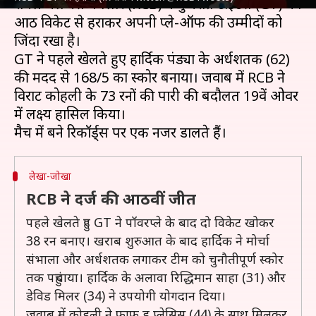
रॉयल चैलेंजर्स बैंगलोर (RCB) ने गुजरात टाइटंस (GT) को
आठ विकेट से हराकर अपनी प्ले-ऑफ की उम्मीदों को
जिंदा रखा है।
GT ने पहले खेलते हुए हार्दिक पंड्या के अर्धशतक (62)
की मदद से 168/5 का स्कोर बनाया। जवाब में RCB ने
विराट कोहली के 73 रनों की पारी की बदौलत 19वें ओवर
में लक्ष्य हासिल किया।
लेखा-जोखा
RCB ने दर्ज की आठवीं जीत
पहले खेलते हुए GT ने पॉवरप्ले के बाद दो विकेट खोकर
38 रन बनाए। खराब शुरुआत के बाद हार्दिक ने मोर्चा
संभाला और अर्धशतक लगाकर टीम को चुनौतीपूर्ण स्कोर
तक पहुंचाया। हार्दिक के अलावा रिद्धिमान साहा (31) और
डेविड मिलर (34) ने उपयोगी योगदान दिया।
जवाब में कोहली ने फाफ डु प्लेसिस (44) के साथ मिलकर